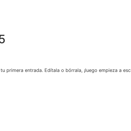
5
u primera entrada. Edítala o bórrala, ¡luego empieza a escr